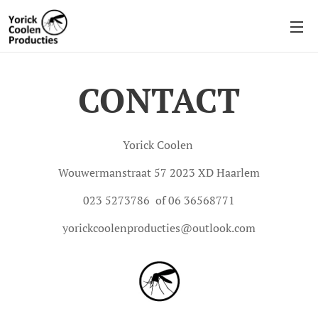
CONTACT
Yorick Coolen
Wouwermanstraat 57 2023 XD Haarlem
023 5273786 of 06 36568771
yorickcoolenproducties@outlook.com